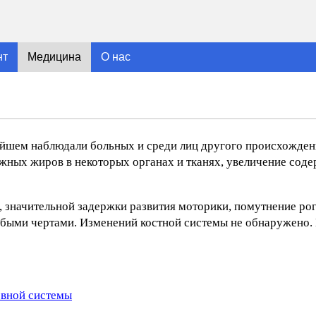
нт
Медицина
О нас
нейшем наблюдали больных и среди лиц другого происхожден
жных жиров в некоторых органах и тканях, увеличение соде
 значительной задержки развития моторики, помутнение рог
обыми чертами. Изменений костной системы не обнаружено. 
рвной системы