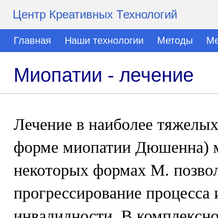
Центр Креативных Технологий
Главная
Наши технологии
Методы
Ме
Миопатии - лечение
Лечение в наиболее тяжелых
форме миопатии Дюшенна) 
некоторых формах М. позвол
прогрессирование процесса 
инвалидности. В комплексн