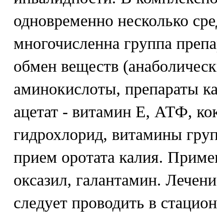
одновременно несколько сре
многочисленна группа препа
обмен веществ (анаболическ
аминокислоты, препараты ка
ацетат - витамин Е, АТФ, к
гидрохлорид, витамины груп
прием оротата калия. Приме
оксазил, галантамин. Лечени
следует проводить в стацион