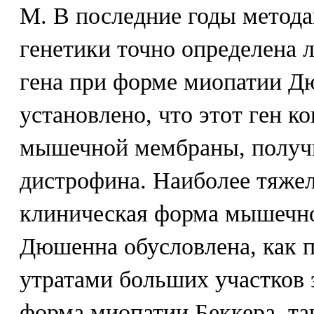
М. В последние годы метод
генетики точно определена 
гена при форме миопатии Д
установлено, что этот ген к
мышечной мембраны, получ
дистрофина. Наиболее тяже
клиническая форма мышечно
Дюшенна обусловлена, как п
утратами больших участков э
форма миопатии Беккера, та