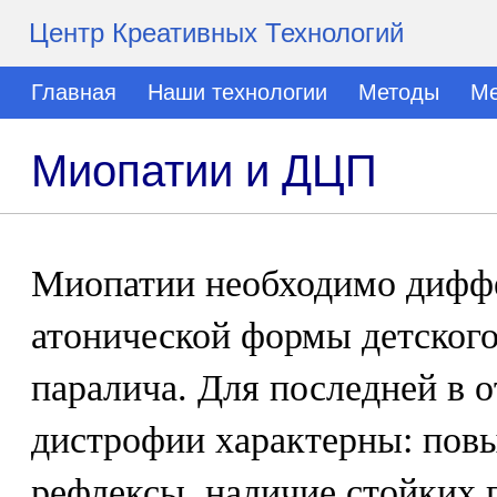
Центр Креативных Технологий
Главная
Наши технологии
Методы
Ме
Миопатии и ДЦП
Миопатии необходимо диффе
атонической формы детского
паралича. Для последней в 
дистрофии характерны: по
рефлексы, наличие стойких 