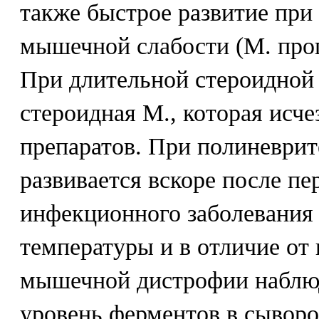
также быстрое развитие при
мышечной слабости (М. прог
При длительной стероидной 
стероидная М., которая исче
препаратов. При полиневри
развивается вскоре после пе
инфекционного заболевания
температуры и в отличие о
мышечной дистрофии наблю
уровень ферментов в сыворо