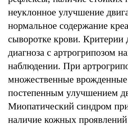
неуклонное улучшение двиг
нормальное содержание кре
сыворотке крови. Критерии
диагноза с артрогрипозом н
наблюдении. При артрогрип
множественные врожденные 
постепенным улучшением дв
Миопатический синдром при
наличие кожных проявлений