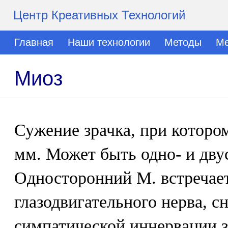
Центр Креативных Технологий
Главная
Наши технологии
Методы
Ме
Миоз
Сужение зрачка, при котором
мм. Может быть одно- и дву
Односторонний М. встречае
глазодвигательного нерва, 
симпатической иннервации з