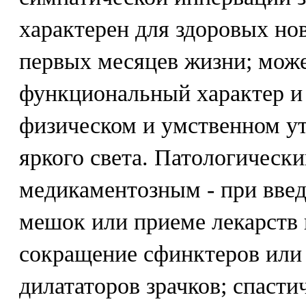
характерен для здоровых но
первых месяцев жизни; мож
функциональный характер и 
физическом и умственном ут
яркого света. Патологическ
медикаментозным - при вве
мешок или приеме лекарств
сокращение сфинктеров или
дилататоров зрачков; спасти