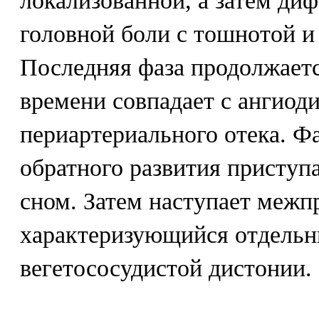
локализованной, а затем ди
головной боли с тошнотой и
Последняя фаза продолжаетс
времени совпадает с ангиод
периартериального отека. Ф
обратного развития приступ
сном. Затем наступает межп
характеризующийся отдель
вегетососудистой дистонии.