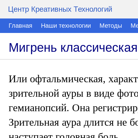
Центр Креативных Технологий
Главная
Наши технологии
Методы
Ме
Мигрень классическая
Или офтальмическая, характ
зрительной ауры в виде фото
гемианопсий. Она регистриру
Зрительная аура длится не б
наступает головная боль.