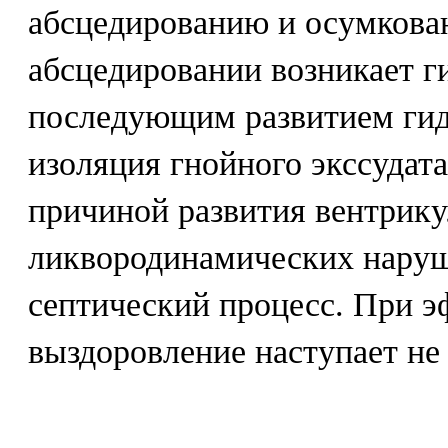
абсцедированию и осумкова
абсцедировании возникает г
последующим развитием гид
изоляция гнойного экссудата
причиной развития вентрику
ликвородинамических наруш
септический процесс. При 
выздоровление наступает не 