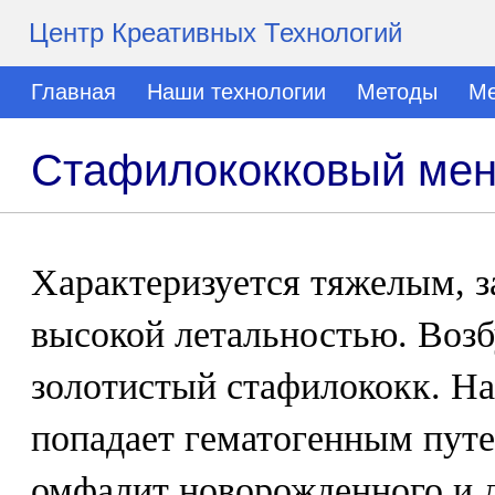
Центр Креативных Технологий
Главная
Наши технологии
Методы
Ме
Стафилококковый мен
Характеризуется тяжелым, 
высокой летальностью. Возб
золотистый стафилококк. На
попадает гематогенным путе
омфалит новорожденного и д