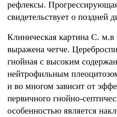
рефлексы. Прогрессирующа
свидетельствует о поздней д
Клиническая картина С. м.в
выражена четче. Церебросп
гнойная с высоким содержа
нейтрофильным плеоцитозом.
и во многом зависит от эфф
первичного гнойно-септичес
особенностью является накл