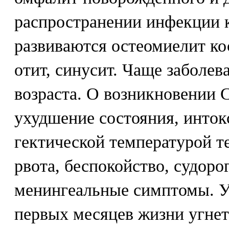
распространении инфекции 
развиваются остеомиелит кос
отит, синусит. Чаще заболев
возраста. О возникновении С
ухудшение состояния, инток
гектической температурой т
рвота, беспокойство, судоро
менингеальные симптомы. У
первых месяцев жизни угне