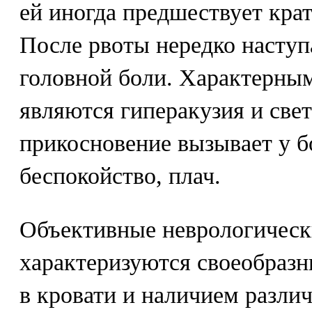
ей иногда предшествует кра
После рвоты нередко насту
головной боли. Характерны
являются гиперакузия и све
прикосновение вызывает у б
беспокойство, плач.
Объективные неврологическ
характеризуются своеобраз
в кровати и наличием разл