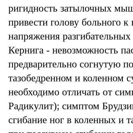
ригидность затылочных мыш
привести голову больного к г
напряжения разгибательных
Кернига - невозможность пас
предварительно согнутую п
тазобедренном и коленном с
необходимо отличать от симп
Радикулит); симптом Брудзи
сгибание ног в коленных и 