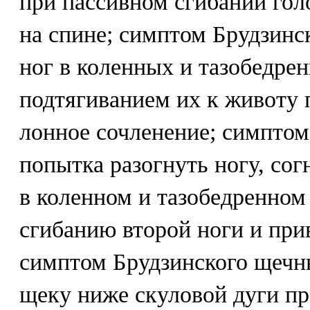
при пассивном сгибании гол
на спине; симптом Брудзинс
ног в коленных и тазобедрен
подтягиванием их к животу 
лонное сочленение; симптом
попытка разогнуть ногу, со
в коленном и тазобедренном 
сгибанию второй ноги и при
симптом Брудзинского щечны
щеку ниже скуловой дуги п