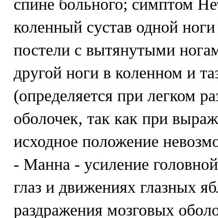
спине больного; симптом Нет
коленный сустав одной ноги
постели с вытянутыми ногам
другой ноги в коленном и т
(определяется при легком р
оболочек, так как при выраж
исходное положение невозм
- Манна - усиление головно
глаз и движениях глазных я
раздражения мозговых обол