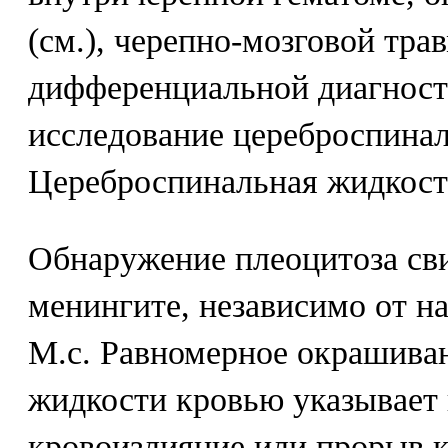
(см.), черепно-мозговой тра
дифференциальной диагност
исследование цереброспинал
Цереброспинальная жидкост
Обнаружение плеоцитоза сви
менингите, независимо от н
М.с. Равномерное окрашива
жидкости кровью указывает 
кровоизлияние или прорыв к