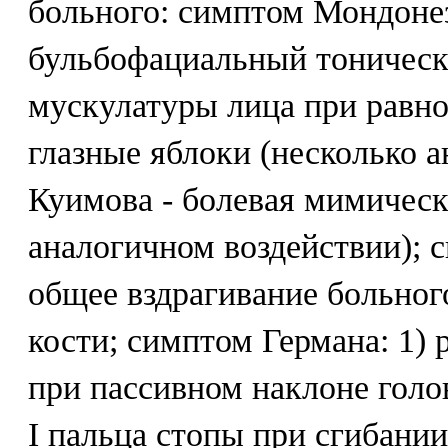
больного: симптом Мондоне
бульбофациальный тоническ
мускулатуры лица при равн
глазные яблоки (несколько 
Куимова - болевая мимическ
аналогичном воздействии); 
общее вздрагивание больног
кости; симптом Германа: 1) 
при пассивном наклоне голов
I пальца стопы при сгибании