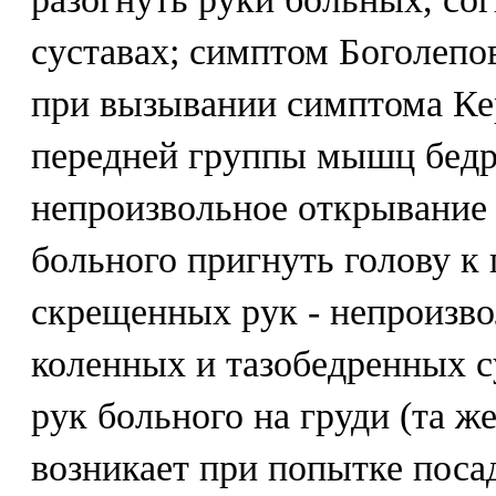
суставах; симптом Боголепов
при вызывании симптома Ке
передней группы мышц бедр
непроизвольное открывание 
больного пригнуть голову к
скрещенных рук - непроизво
коленных и тазобедренных с
рук больного на груди (та ж
возникает при попытке поса