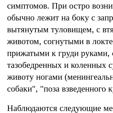
симптомов. При остро возн
обычно лежит на боку с зап
вытянутым туловищем, с вт
животом, согнутыми в локте
прижатыми к груди руками, 
тазобедренных и коленных с
животу ногами (менингеальна
собаки", "поза взведенного к
Наблюдаются следующие ме