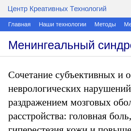
Центр Креативных Технологий
Главная
Наши технологии
Методы
Ме
Менингеальный синд
Сочетание субъективных и 
неврологических нарушений
раздражением мозговых обо
расстройства: головная боль
гиперестезия кожи и повыше