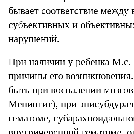
бывает соответствие между
субъективных и объективны
нарушений.
При наличии у ребенка М.с.
причины его возникновения
быть при воспалении мозгов
Менингит), при эписубдурал
гематоме, субарахноидально
внутричерепной гематоме, о