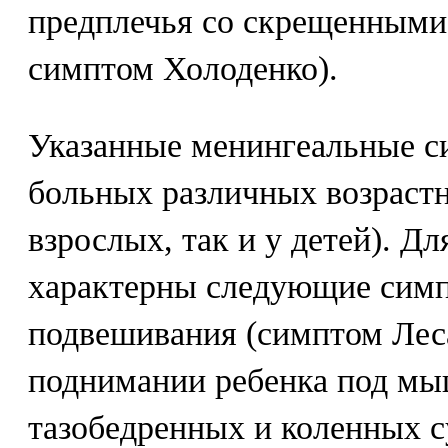
предплечья со скрещенными 
симптом Холоденко).
Указанные менингеальные с
больных различных возрастн
взрослых, так и у детей). Дл
характерны следующие сим
подвешивания (симптом Леса
поднимании ребенка под мыш
тазобедренных и коленных с