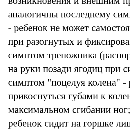
возникновения и внешним п
аналогичны последнему сим
- ребенок не может самостоя
при разогнутых и фиксирова
симптом треножника (распор
на руки позади ягодиц при с
симптом "поцелуя колена" -
прикоснуться губами к коле
максимальном сгибании ног;
ребенок сидит на горшке ли