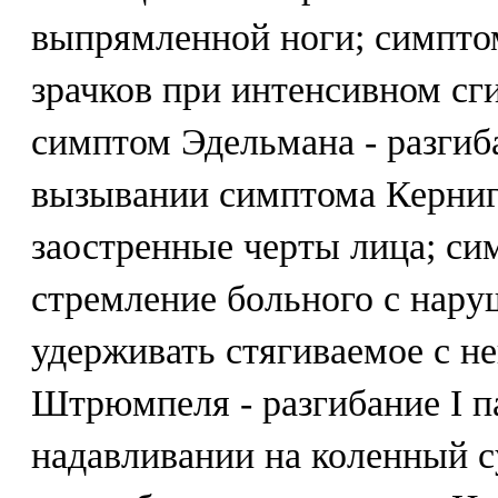
выпрямленной ноги; симпто
зрачков при интенсивном сг
симптом Эдельмана - разгиб
вызывании симптома Керниг
заостренные черты лица; сим
стремление больного с нару
удерживать стягиваемое с не
Штрюмпеля - разгибание I п
надавливании на коленный с