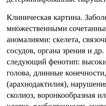
Клиническая картина. Забол
множественными сочетанны
аномалиями: скелета, связоч
сосудов, органа зрения и др
следующий фенотип: высоки
голова, длинные конечности
(арахнодактилия), нарушения
сколиоз, воронкообразная и