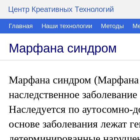
Центр Креативных Технологий
Главная
Наши технологии
Методы
Ме
Марфана синдром
Марфана синдром (Марфана 
наследственное заболевание
Наследуется по аутосомно-д
основе заболевания лежат г
детерминированные нарушен