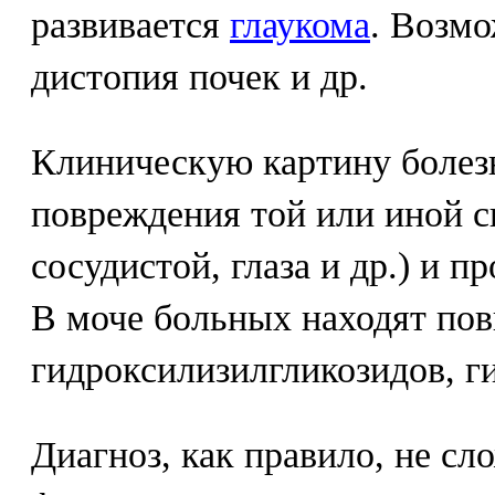
развивается
глаукома
. Возм
дистопия почек и др.
Клиническую картину болез
повреждения той или иной с
сосудистой, глаза и др.) и п
В моче больных находят по
гидроксилизилгликозидов, г
Диагноз, как правило, не сл