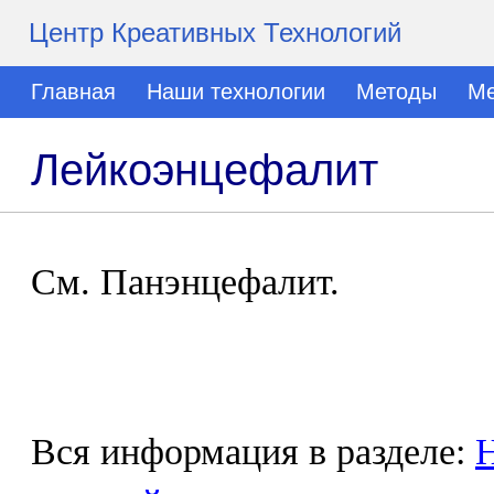
Центр Креативных Технологий
Главная
Наши технологии
Методы
Ме
Лейкоэнцефалит
См. Панэнцефалит.
Вся информация в разделе:
Н