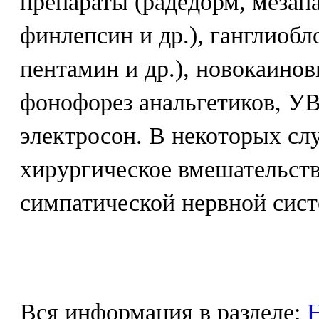
препараты (радедорм, мезапа
финлепсин и др.), ганглиобл
пентамин и др.), новокаинов
фонофорез анальгетиков, УВ
электросон. В некоторых сл
хирургическое вмешательств
симпатической нервной сис
Вся информация в разделе:
Н