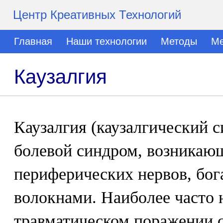
Центр Креативных Технологий
Главная
Наши технологии
Методы
Ме
Каузалгия
Каузалгия (каузалгический 
болевой синдром, возникаю
периферических нервов, бо
волокнами. Наиболее часто 
травматическом поражении 