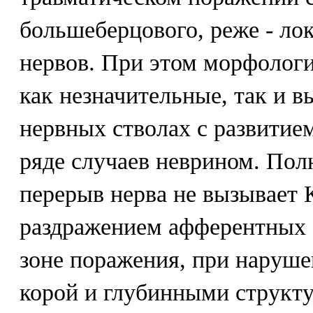
большеберцового, реже - ло
нервов. При этом морфолог
как незначительные, так и 
нервных стволах с развитием
ряде случаев неврином. По
перерыв нерва не вызывает 
раздражением афферентных 
зоне поражения, при наруш
корой и глубинными структу