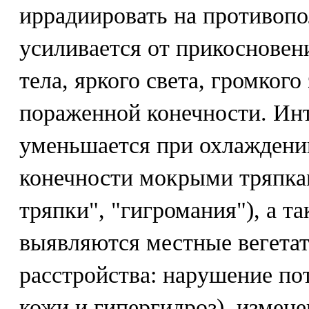
иррадиировать на противоп
усиливается от прикосновен
тела, яркого света, громкого
пораженной конечности. Ин
уменьшается при охлаждени
конечности мокрыми тряпка
тряпки", "гигромания"), а т
выявляются местные вегета
расстройства: нарушение по
кожи и гипергидроз), измене