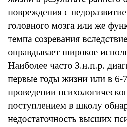
повреждения с недоразвитие
головного мозга или же фу
темпа созревания вследстви
оправдывает широкое исполь
Наиболее часто З.н.п.р. диа
первые годы жизни или в 6-7
проведении психологическог
поступлением в школу обна
недостаточность высших пс