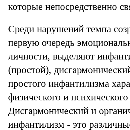
которые непосредственно св
Среди нарушений темпа созр
первую очередь эмоциональ
личности, выделяют инфант
(простой), дисгармонически
простого инфантилизма хара
физического и психического 
Дисгармонический и органи
инфантилизм - это различны