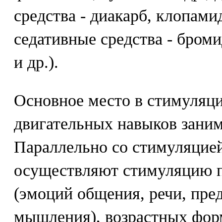
средства - диакарб, клопами
седативные средства - броми
и др.).
Основное место в стимуляц
двигательных навыков зани
Параллельно со стимуляцией
осуществляют стимуляцию 
(эмоций общения, речи, пре
мышления), возрастных фор