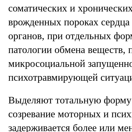
соматических и хронических
врожденных пороках сердца 
органов, при отдельных фор
патологии обмена веществ, 
микросоциальной запущенно
психотравмирующей ситуац
Выделяют тотальную форму З
созревание моторных и пси
задерживается более или ме