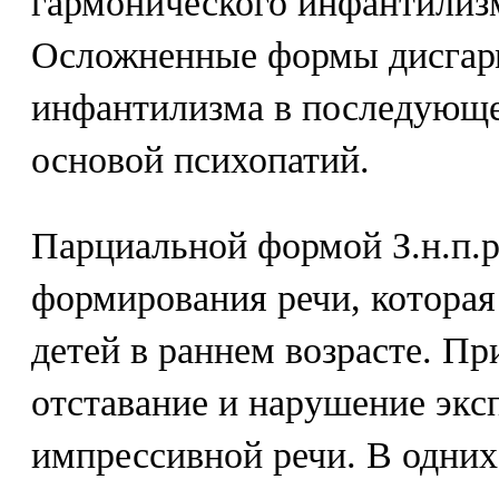
гармонического инфантилизм
Осложненные формы дисгар
инфантилизма в последующе
основой психопатий.
Парциальной формой З.н.п.р
формирования речи, которая 
детей в раннем возрасте. П
отставание и нарушение экс
импрессивной речи. В одних