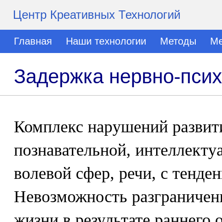
Центр Креативных Технологий
Главная
Наши технологии
Методы
Ме
Задержка нервно-псих
Комплекс нарушений развит
познавательной, интеллекту
волевой сфер, речи, с тенде
Невозможность разграничени
жизни в результате раннего 