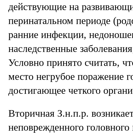
действующие на развивающи
перинатальном периоде (род
ранние инфекции, недоноше
наследственные заболевания,
Условно принято считать, что
место негрубое поражение го
достигающее четкого органи
Вторичная З.н.п.р. возникае
неповрежденного головного 