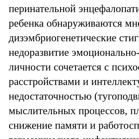
перинательной энцефалопат
ребенка обнаруживаются м
дизэмбриогенетические стиг
недоразвитие эмоционально
личности сочетается с псих
расстройствами и интеллект
недостаточностью (тугоподв
мыслительных процессов, п
снижение памяти и работос