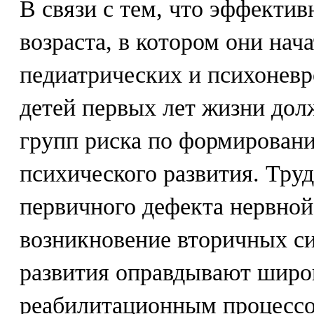
В связи с тем, что эффектив
возраста, в котором они нач
педиатрических и психонев
детей первых лет жизни до
групп риска по формирован
психического развития. Тру
первичного дефекта нервной
возникновение вторичных с
развития оправдывают широ
реабилитационным процессом