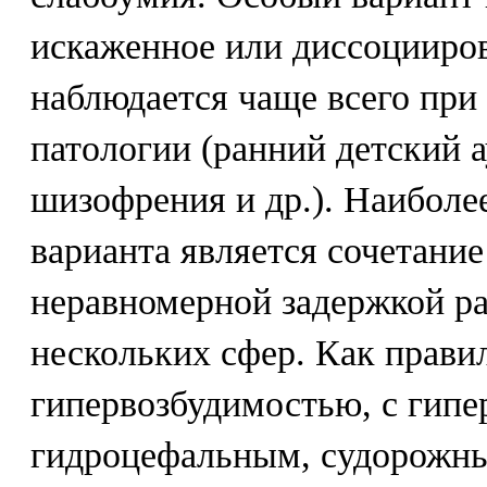
искаженное или диссоцииров
наблюдается чаще всего при
патологии (ранний детский а
шизофрения и др.). Наиболе
варианта является сочетание 
неравномерной задержкой ра
нескольких сфер. Как правило
гипервозбудимостью, с гип
гидроцефальным, судорожны