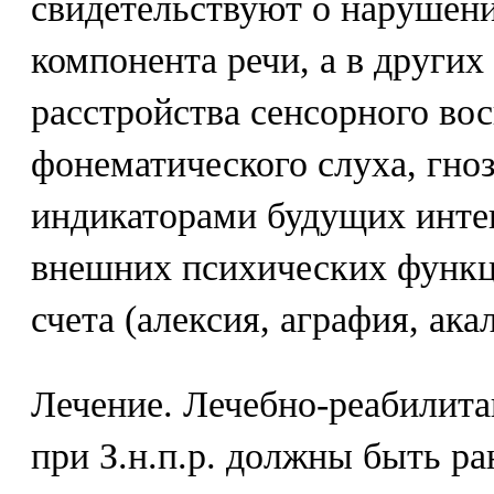
свидетельствуют о нарушен
компонента речи, а в других
расстройства сенсорного во
фонематического слуха, гно
индикаторами будущих инте
внешних психических функци
счета (алексия, аграфия, ака
Лечение. Лечебно-реабилит
при З.н.п.р. должны быть р