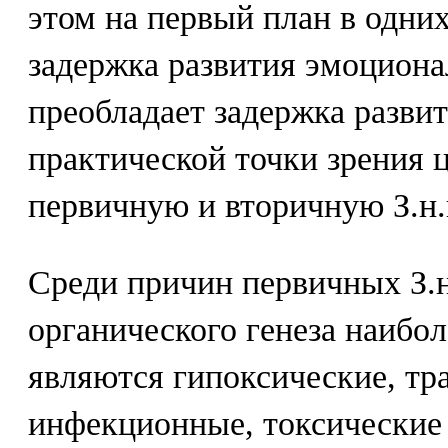
этом на первый план в одни
задержка развития эмоциона
преобладает задержка развит
практической точки зрения 
первичную и вторичную З.н.
Среди причин первичных З.н
органического генеза наибо
являются гипоксические, тр
инфекционные, токсические 