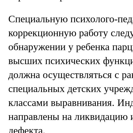
Специальную психолого-пед
коррекционную работу следу
обнаружении у ребенка пар
высших психических функций
должна осуществляться с ран
специальных детских учрежд
классами выравнивания. Ин
направлены на ликвидацию 
дефекта.