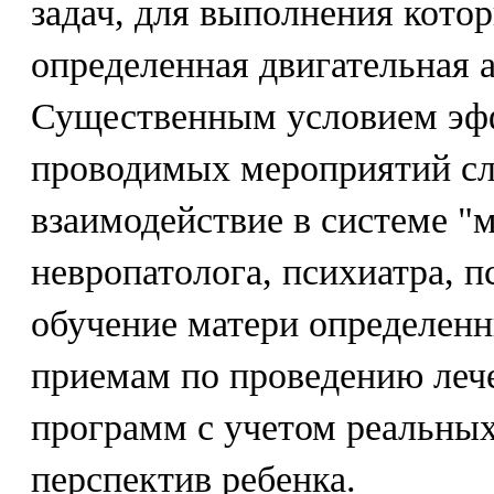
задач, для выполнения кото
определенная двигательная 
Существенным условием эф
проводимых мероприятий с
взаимодействие в системе "м
невропатолога, психиатра, п
обучение матери определен
приемам по проведению леч
программ с учетом реальны
перспектив ребенка.