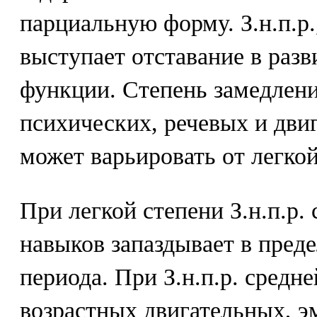
парциальную форму. З.н.п.р.
выступает отставание в разв
функции. Степень замедлени
психических, речевых и дв
может варьировать от легко
При легкой степени З.н.п.р.
навыков запаздывает в преде
периода. При З.н.п.р. средн
возрастных двигательных, 