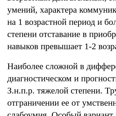
умений, характера коммуник
на 1 возрастной период и бол
степени отставание в приоб
навыков превышает 1-2 возр
Наиболее сложной в диффер
диагностическом и прогност
З.н.п.р. тяжелой степени. Т
отграничении ее от умствен
слабоумия. Особый вариант