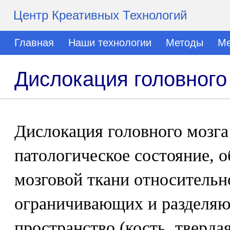
Центр Креативных Технологий
Главная
Наши технологии
Методы
Ме
Дислокация головного
Дислокация головного мозга
патологическое состояние, 
мозговой ткани относительн
ограничивающих и разделя
пространство (кость, твердая