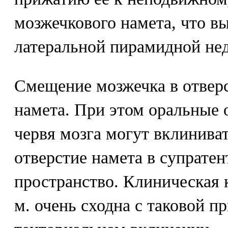
мозжечкового намета, что вы
латеральной пирамидной нед
Смещение мозжечка в отвер
намета. При этом оральные
червя мозга могут вклиниват
отверстие намета в супрате
пространство. Клиническая 
м. очень сходна с таковой п