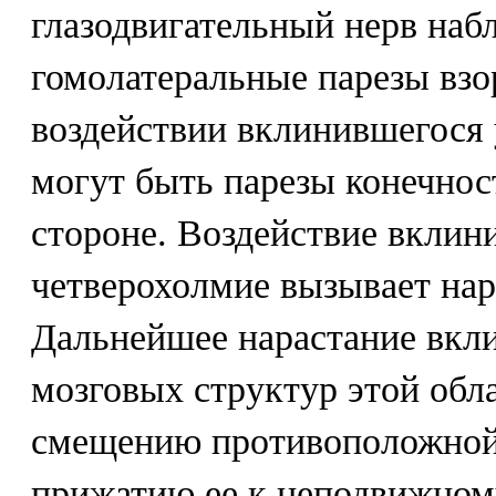
глазодвигательный нерв на
гомолатеральные парезы взор
воздействии вклинившегося 
могут быть парезы конечно
стороне. Воздействие вклин
четверохолмие вызывает нар
Дальнейшее нарастание вкли
мозговых структур этой обл
смещению противоположной
прижатию ее к неподвижном