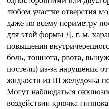
односторонними или двусто
любом участке отверстия мо
даже по всему периметру по
для этой формы Д. г. м. хар
повышения внутричерепного
боль, тошнота, рвота, выну
постели) из-за нарушения о
жидкости из III желудочка п
Могут наблюдаться окклюзи
воздействии крючка гиппок