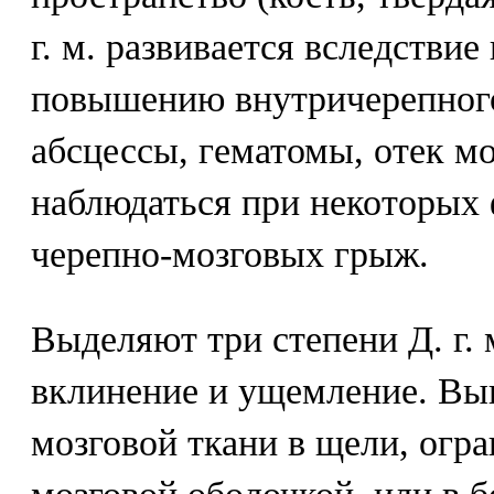
г. м. развивается вследстви
повышению внутричерепного
абсцессы, гематомы, отек мо
наблюдаться при некоторых
черепно-мозговых грыж.
Выделяют три степени Д. г. 
вклинение и ущемление. Вы
мозговой ткани в щели, огр