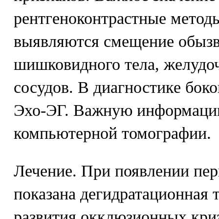
рентгеноконтрастные методы
выявляются смещение обызв
шишковидного тела, желудоч
сосудов. В диагностике бок
Эхо-ЭГ. Важную информаци
компьютерной томографии.
Лечение. При появлении перв
показана дегидратационная 
развития окклюзионных кри