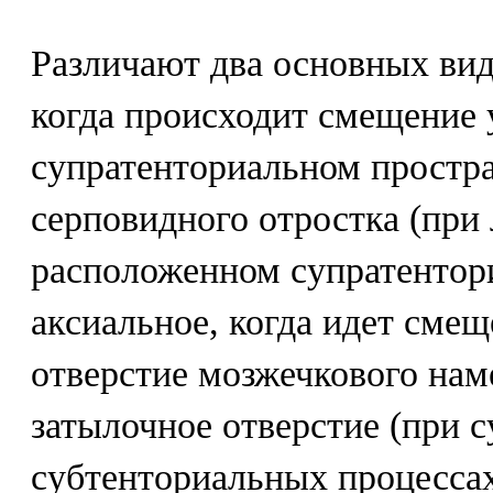
Различают два основных вида 
когда происходит смещение 
супратенториальном простра
серповидного отростка (при
расположенном супратентори
аксиальное, когда идет смещ
отверстие мозжечкового нам
затылочное отверстие (при с
субтенториальных процессах