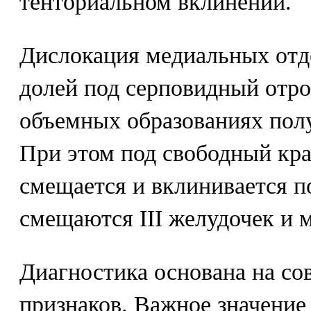
тенториальном вклинении.
Дислокация медиальных отд
долей под серповидный отро
объемных образованиях пол
При этом под свободный кра
смещается и вклинивается п
смещаются III желудочек и м
Диагностика основана на со
признаков. Важное значение