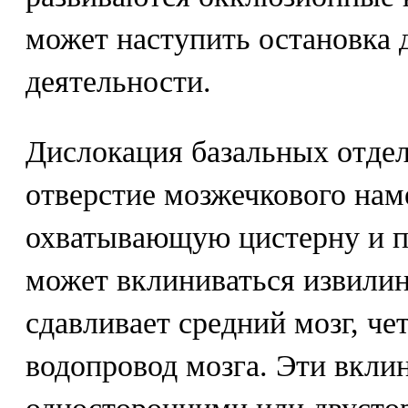
может наступить остановка 
деятельности.
Дислокация базальных отдел
отверстие мозжечкового нам
охватывающую цистерну и п
может вклиниваться извилин
сдавливает средний мозг, че
водопровод мозга. Эти вкли