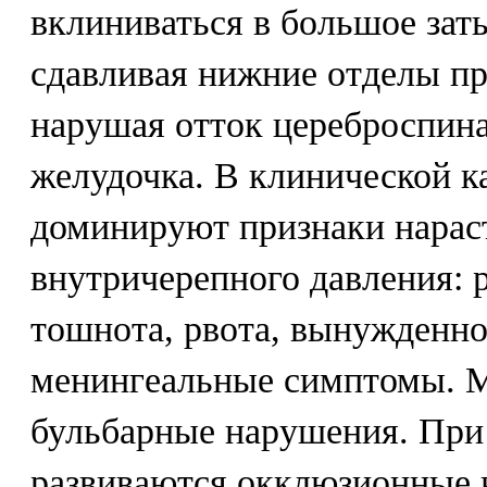
вклиниваться в большое зат
сдавливая нижние отделы пр
нарушая отток цереброспина
желудочка. В клинической к
доминируют признаки нара
внутричерепного давления: р
тошнота, рвота, вынужденно
менингеальные симптомы. М
бульбарные нарушения. При 
развиваются окклюзионные 