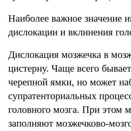
Наиболее важное значение
дислокации и вклинения гол
Дислокация мозжечка в моз
цистерну. Чаще всего бывае
черепной ямки, но может на
супратенториальных процесс
головного мозга. При этом 
заполняют мозжечково-мозг