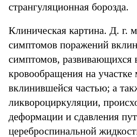
странгуляционная борозда.
Клиническая картина. Д. г. м
симптомов поражений вклин
симптомов, развивающихся 
кровообращения на участке 
вклинившейся частью; а та
ликвороциркуляции, происхо
деформации и сдавления пу
цереброспинальной жидкост