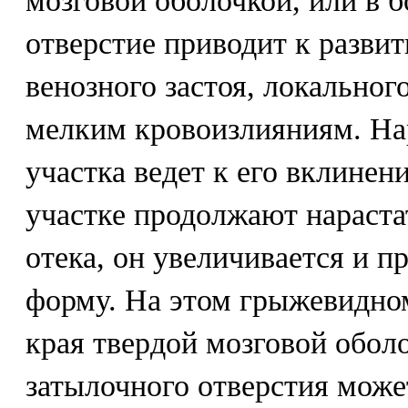
мозговой оболочкой, или в 
отверстие приводит к развит
венозного застоя, локального
мелким кровоизлияниям. На
участка ведет к его вклине
участке продолжают нараста
отека, он увеличивается и 
форму. На этом грыжевидно
края твердой мозговой обол
затылочного отверстия мож