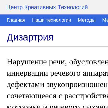
Центр Креативных Технологий
Главная
Наши технологии
Методы
Ме
Дизартрия
Нарушение речи, обусловле
иннервации речевого аппара
дефектами звукопроизношени
сочетающееся с расстройст
моторики и речевого дыхания