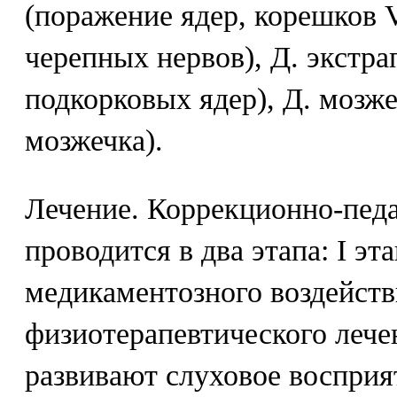
(поражение ядер, корешков V
черепных нервов), Д. экстр
подкорковых ядер), Д. мозж
мозжечка).
Лечение. Коррекционно-педа
проводится в два этапа: I эта
медикаментозного воздейств
физиотерапевтического леч
развивают слуховое восприят