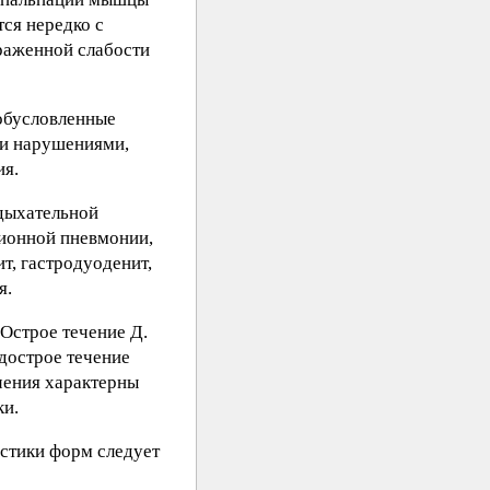
тся нередко с
раженной слабости
 обусловленные
ми нарушениями,
ия.
дыхательной
ционной пневмонии,
т, гастродуоденит,
я.
Острое течение Д.
дострое течение
чения характерны
ки.
остики форм следует