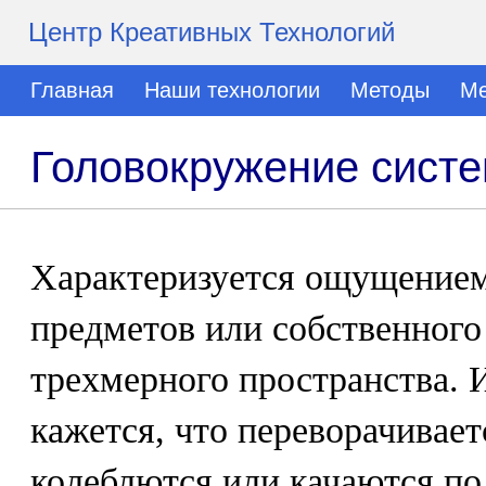
Центр Креативных Технологий
Главная
Наши технологии
Методы
Ме
Головокружение сист
Характеризуется ощущение
предметов или собственного
трехмерного пространства. 
кажется, что переворачивает
колеблются или качаются по