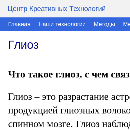
Центр Креативных Технологий
Главная
Наши технологии
Методы
Ме
Глиоз
Что такое глиоз, с чем свя
Глиоз – это разрастание аст
продукцией глиозных волоко
спинном мозге. Глиоз наблю