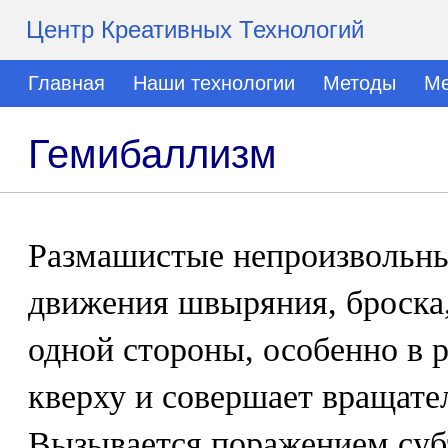
Центр Креативных Технологий
Главная
Наши технологии
Методы
Ме
Гемибаллизм
Размашистые непроизвольн
движения швыряния, броска,
одной стороны, особенно в р
кверху и совершает вращате
Вызывается поражением суб