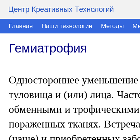
Центр Креативных Технологий
Главная
Наши технологии
Методы
Ме
Гемиатрофия
Одностороннее уменьшение 
туловища и (или) лица. Част
обменными и трофическими 
пораженных тканях. Встреч
(чаще) и приобретенных заб