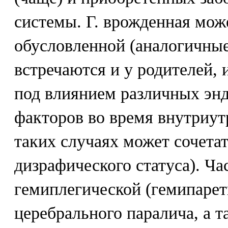
системы. Г. врожденная мож
обусловленной (аналогичные
встречаются и у родителей, 
под влиянием различных энд
факторов во время внутриут
таких случаях может сочета
дизрафического статуса). Ча
гемиплегической (гемипарет
церебрального паралича, а 