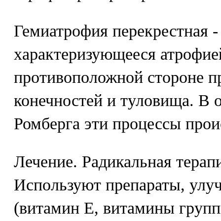
Гемиатрофия перекрестная - 
характеризующееся атрофией
противоположной стороне п
конечностей и туловища. В 
Ромберга эти процессы прои
Лечение. Радикальная терапи
Используют препараты, ул
(витамин Е, витамины груп