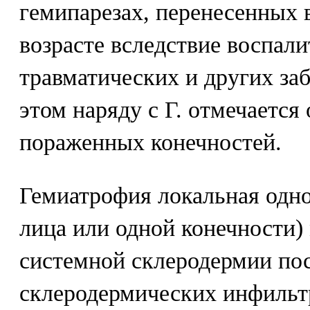
гемипарезах, перенесенных 
возрасте вследствие воспал
травматических и других з
этом наряду с Г. отмечается
пораженных конечностей.
Гемиатрофия локальная одн
лица или одной конечности)
системной склеродермии по
склеродермических инфильт