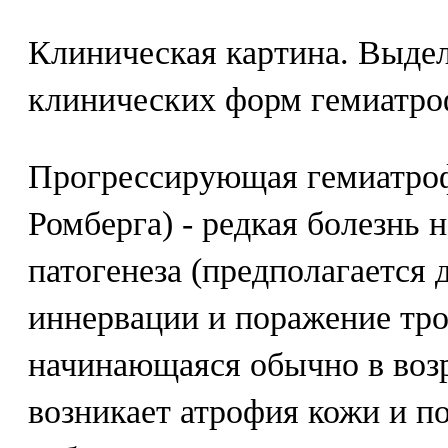
Клиническая картина. Выде
клинических форм гемиатро
Прогрессирующая гемиатроф
Ромберга) - редкая болезнь 
патогенеза (предполагается
иннервации и поражение тро
начинающаяся обычно в возр
возникает атрофия кожи и п