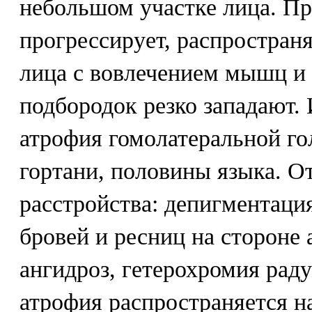
небольшом участке лица. П
прогрессирует, распростран
лица с вовлечением мышц и 
подбородок резко западают.
атрофия гомолатеральной го
гортани, половины языка. 
расстройства: депигментаци
бровей и ресниц на стороне 
ангидроз, гетерохромия раду
атрофия распространяется н