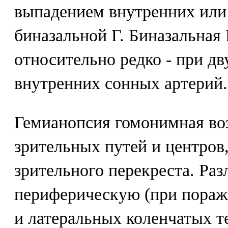
выпадением внутренних или 
биназальной Г. Биназальная 
относительно редко - при д
внутренних сонных артерий.
Гемианопсия гомонимная во
зрительных путей и центров
зрительного перекреста. Раз
периферическую (при пораж
и латеральных коленчатых т