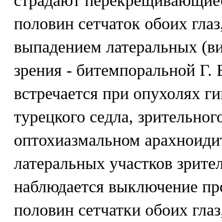
страдают перекрещивающие
половин сетчаток обоих глаз
выпадением латеральных (в
зрения - битемпоральной Г. 
встречается при опухолях ги
турецкого седла, зрительног
оптохиазмальном арахноиди
латеральных участков зрите
наблюдается выключение пр
половин сетчатки обоих глаз