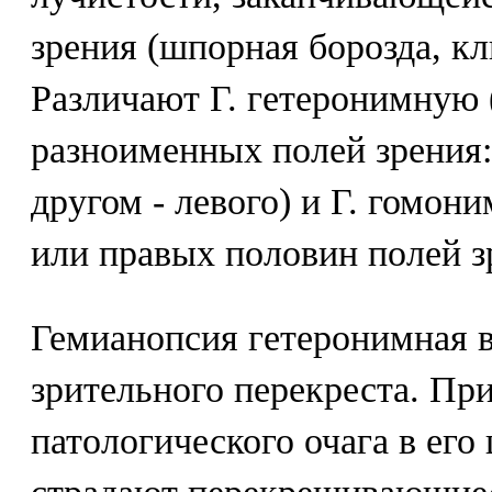
зрения (шпорная борозда, кл
Различают Г. гетеронимную
разноименных полей зрения: 
другом - левого) и Г. гомо
или правых половин полей з
Гемианопсия гетеронимная 
зрительного перекреста. Пр
патологического очага в его