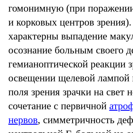
гомонимную (при поражении
и корковых центров зрения).
характерны выпадение макул
осознание больным своего д
гемианоптической реакции зр
освещении щелевой лампой
поля зрения зрачки на свет н
сочетание с первичной
атро
нервов
, симметричность деф