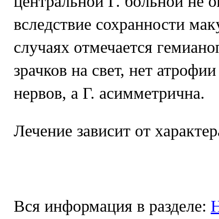
центральной Г. больной не 
вследствие сохранности мак
случаях отмечается гемиано
зрачков на свет, нет атрофи
нервов, а Г. асимметрична.
Лечение зависит от характер
Вся информация в разделе:
Н