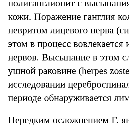
полиганглионит с высыпани
кожи. Поражение ганглия ко
невритом лицевого нерва (с
этом в процесс вовлекается 
нервов. Высыпание в этом с
ушной раковине (herpes zoste
исследовании цереброспина
периоде обнаруживается ли
Нередким осложнением Г. я