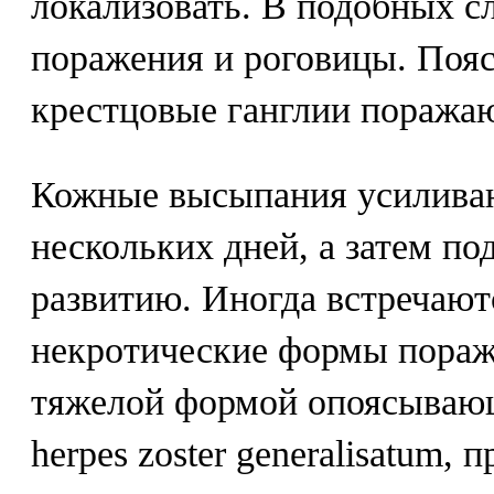
локализовать. В подобных с
поражения и роговицы. Поя
крестцовые ганглии поражаю
Кожные высыпания усиливаю
нескольких дней, а затем п
развитию. Иногда встречают
некротические формы пораж
тяжелой формой опоясывающ
herpes zoster generalisatum,