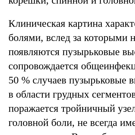
корешки, спинной и головно
Клиническая картина харак
болями, вслед за которыми н
появляются пузырьковые вы
сопровождается общеинфек
50 % случаев пузырьковые 
в области грудных сегменто
поражается тройничный узел,
головной боли, не всегда им