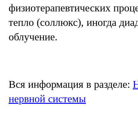
физиотерапевтических проц
тепло (соллюкс), иногда ди
облучение.
Вся информация в разделе:
Н
нервной системы