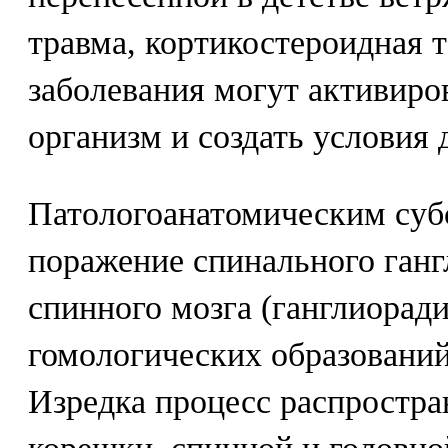
травма, кортикостероидная 
заболевания могут активиров
организм и создать условия 
Патологоанатомическим субс
поражение спинального ганг
спинного мозга (ганглиорад
гомологических образований
Изредка процесс распростра