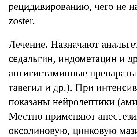
рецидивированию, чего не н
zoster.
Лечение. Назначают анальге
седальгин, индометацин и др
антигистаминные препараты 
тавегил и др.). При интенс
показаны нейролептики (амин
Местно применяют анестези
оксолиновую, цинковую мази