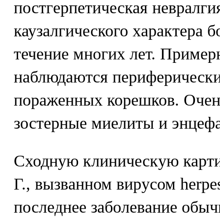
постгерпетическая невралги
каузалгического характера б
течение многих лет. Пример
наблюдаются периферически
пораженных корешков. Очен
зостерные миелиты и энцеф
Сходную клиническую карти
Г., вызванном вирусом herpe
последнее заболевание обыч