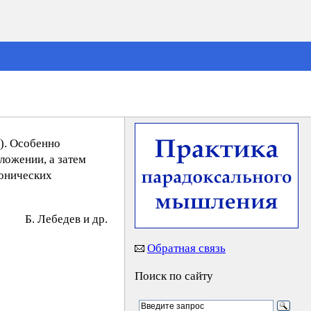
). Особенно
ложении, а затем
тонических
Б. Лeбeдeв и др.
Обратная связь
Поиск по сайту