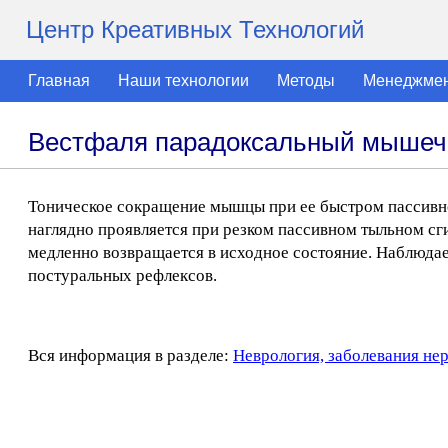
Центр Креативных Технологий
Главная
Наши технологии
Методы
Менеджме
Вестфаля парадоксальный мыше
Тоническое сокращение мышцы при ее быстром пассивно
наглядно проявляется при резком пассивном тыльном сги
медленно возвращается в исходное состояние. Наблюдае
постуральных рефлексов.
Вся информация в разделе:
Неврология, заболевания не