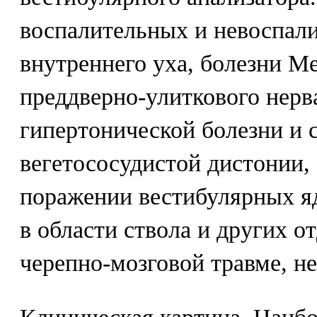
воспалительных и невоспал
внутреннего уха, болезни М
преддверно-улиткового нерв
гипертонической болезни и 
вегетососудистой дистонии,
поражении вестибулярных я
в области ствола и других о
черепно-мозговой травме, не