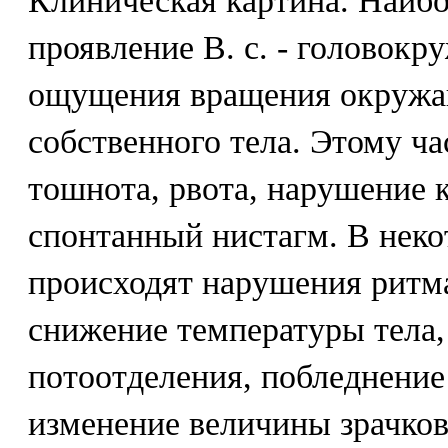
Клиническая картина. Наибо
проявление В. с. - головокр
ощущения вращения окружа
собственного тела. Этому ч
тошнота, рвота, нарушение 
спонтанный нистагм. В неко
происходят нарушения ритма
снижение температуры тела,
потоотделения, побледнение
изменение величины зрачков.