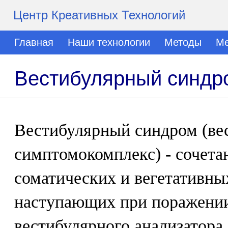
Центр Креативных Технологий
Главная
Наши технологии
Методы
Ме
Вестибулярный синдр
Вестибулярный синдром (ве
симптомокомплекс) - сочета
соматических и вегетативны
наступающих при поражении
вестибулярного анализатора