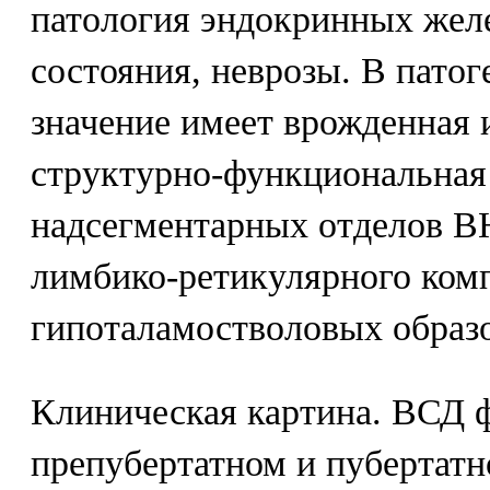
патология эндокринных желе
состояния, неврозы. В пато
значение имеет врожденная 
структурно-функциональная
надсегментарных отделов В
лимбико-ретикулярного комп
гипоталамостволовых образо
Клиническая картина. ВСД 
препубертатном и пубертатн