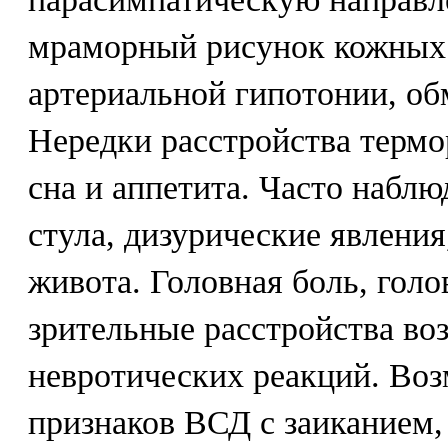
мраморный рисунок кожных 
артериальной гипотонии, об
Нередки расстройства терм
сна и аппетита. Часто набл
стула, дизурические явления
живота. Головная боль, гол
зрительные расстройства во
невротических реакций. Во
признаков ВСД с заиканием,