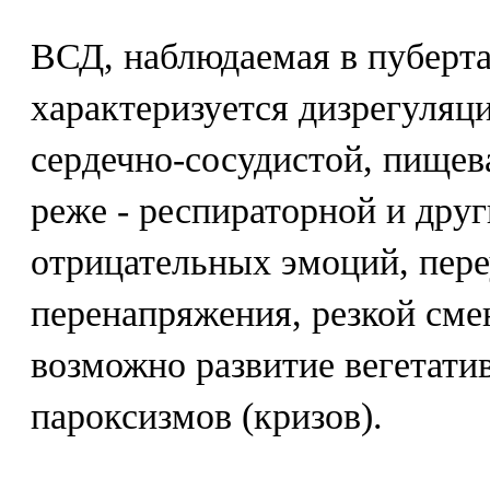
ВСД, наблюдаемая в пуберта
характеризуется дизрегуляц
сердечно-сосудистой, пищев
реже - респираторной и дру
отрицательных эмоций, пере
перенапряжения, резкой см
возможно развитие вегетати
пароксизмов (кризов).