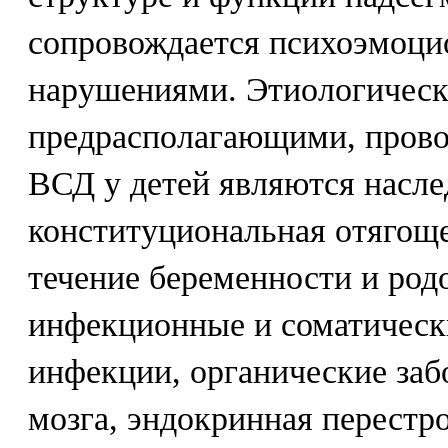
сопровождается психоэмоц
нарушениями. Этиологичес
предрасполагающими, пров
ВСД у детей являются насле
конституциональная отягоще
течение беременности и род
инфекционные и соматически
инфекции, органические заб
мозга, эндокринная перестр