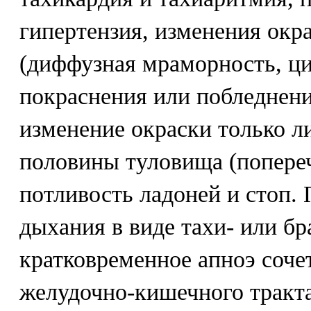
гипертензия, изменения окр
(диффузная мраморность, ци
покраснения или побледнени
изменение окраски только л
половины туловища (попере
потливость ладоней и стоп.
дыхания в виде тахи- или бр
кратковременное апноэ соче
желудочно-кишечного тракта