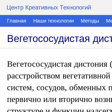
Центр Креативных Технологий
Главная
Наши технологии
Методы
Ме
Вегетососудистая дис
Вегетососудистая дистония 
расстройством вегетативной
систем, сосудов, обменных 
первично или вторично воз
структуре и функции надсег