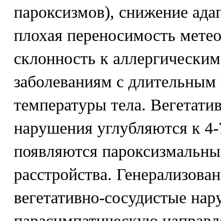
пароксизмов), снижение ада
плохая переносимость метео
склонность к аллергически
заболеваниям с длительны
температуры тела. Вегетати
нарушения углубляются к 4-7
появляются пароксизмальны
расстройства. Генерализова
вегетативно-сосудистые на
парасимпатическую направле