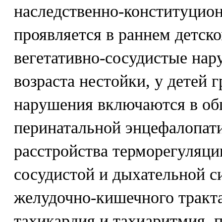
наследственно-конституцио
проявляется в раннем детск
вегетативно-сосудистые нар
возраста нестойки, у детей г
нарушения включаются в об
перинатальной энцефалопати
расстройства терморегуляци
сосудистой и дыхательной с
желудочно-кишечного тракт
тахикардия и тахиаритмия, 