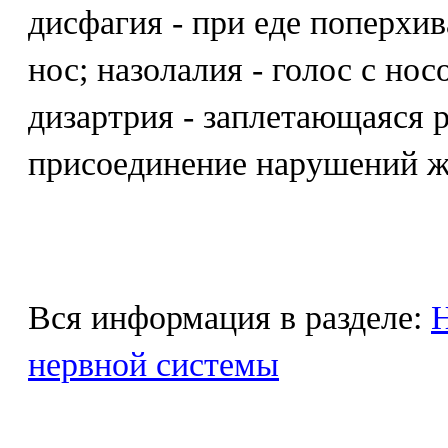
дисфагия - при еде поперхив
нос; назолалия - голос с но
дизартрия - заплетающаяся 
присоединение нарушений ж
Вся информация в разделе:
Н
нервной системы