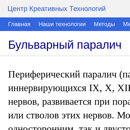
Центр Креативных Технологий
Главная
Наши технологии
Методы
Ме
Бульварный паралич
Периферический паралич (п
иннервирующихся IX, X, XI
нервов, развивается при по
или стволов этих нервов. М
односторонним, так и двуст