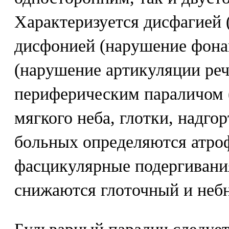
Характеризуется дисфагией 
дисфонией (нарушение фона
(нарушение артикуляции реч
периферическим параличом 
мягкого неба, глотки, надгор
больных определяются атро
фасцикулярные подергиван
снижаются глоточный и неб