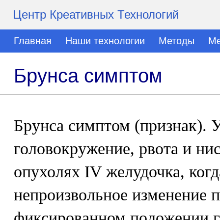
Центр Креативных Технологий
Главная
Наши технологии
Методы
Ме
Брунса симптом
Брунса симптом (признак). 
головокружение, рвота и ни
опухолях IV желудочка, ког
непроизвольное изменение 
фиксированном положении го