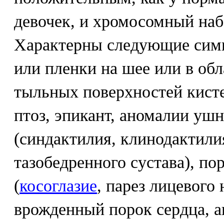
девочек, и хромосомный наб
Характерны следующие сим
или пленки на шее или в обл
тыльных поверхностей кисте
птоз, эпикант, аномалии уш
(синдактилия, клинодактил
тазобедренного сустава), п
(
косоглазие
, парез лицевого 
врожденный порок сердца, а