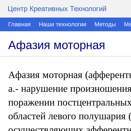
Центр Креативных Технологий
Главная
Наши технологии
Методы
Ме
Афазия моторная
Афазия моторная (афферентн
а.- нарушение произношения
поражении постцентральны
областей левого полушария 
осуществляющих афферентны