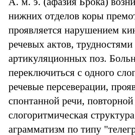
А. м. э. (афазия Брока) воз
нижних отделов коры премо
проявляется нарушением ки
речевых актов, трудностями
артикуляционных поз. Больн
переключиться с одного слог
речевые персеверации, проя
спонтанной речи, повторной 
слогоритмическая структура
аграмматизм по типу "телег