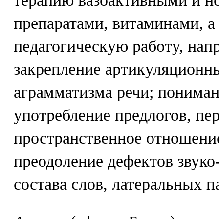
терапию вазоактивными и 
препаратами, витаминами, а
педагогическую работу, нап
закрепление артикуляционн
аграмматизма речи; пониман
употребление предлогов, п
пространственное отношени
преодоление дефектов звуко
состава слов, латеральных п