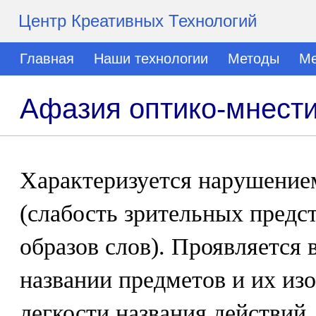
Центр Креативных Технологий
Главная
Наши технологии
Методы
Ме
Афазия оптико-мнест
Характеризуется нарушение
(слабость зрительных предс
образов слов). Проявляется 
названии предметов и их из
легкости названия действий.