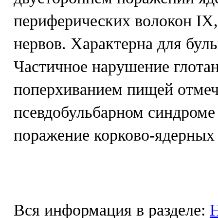
периферических волокон IX,
нервов. Характерна для бул
Частичное нарушение глотан
поперхиванием пищей отмеч
псевдобульбарном синдроме 
поражение корково-ядерных 
Вся информация в разделе:
Н