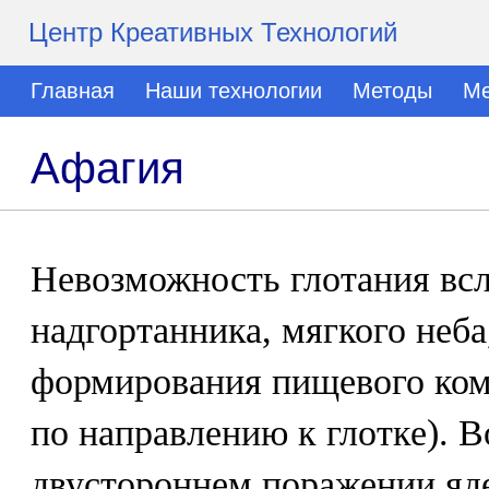
Центр Креативных Технологий
Главная
Наши технологии
Методы
Ме
Афагия
Невозможность глотания вс
надгортанника, мягкого неба
формирования пищевого ком
по направлению к глотке). В
двустороннем поражении яде