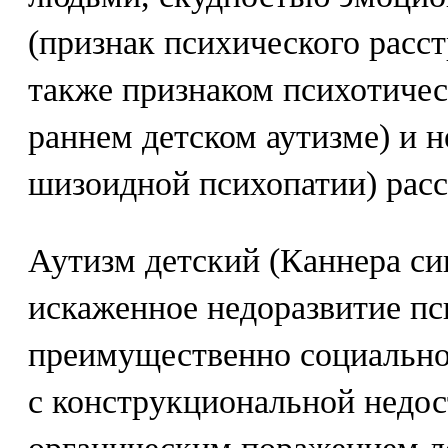
(признак психического расст
также признаком психотичес
раннем детском аутизме) и н
шизоидной психопатии) расс
Аутизм детский (Каннера си
искаженное недоразвитие п
преимущественно социально
с конструкциональной недо