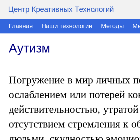
Центр Креативных Технологий
Главная
Наши технологии
Методы
Ме
Аутизм
Погружение в мир личных п
ослаблением или потерей ко
действительностью, утратой 
отсутствием стремления к
людьми, скудностью эмоцио