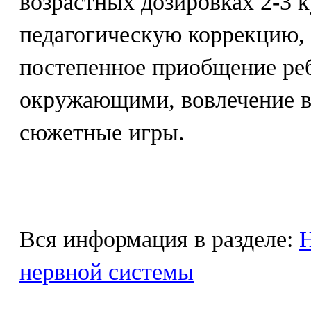
возрастных дозировках 2-3 к
педагогическую коррекцию,
постепенное приобщение реб
окружающими, вовлечение в
сюжетные игры.
Вся информация в разделе:
Н
нервной системы