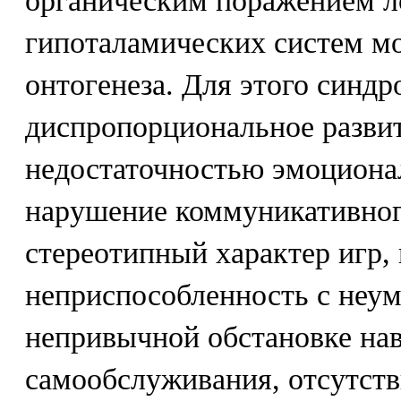
органическим поражением л
гипоталамических систем мо
онтогенеза. Для этого синд
диспропорциональное разви
недостаточностью эмоциона
нарушение коммуникативног
стереотипный характер игр,
неприспособленность с неум
непривычной обстановке на
самообслуживания, отсутств