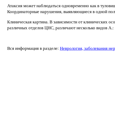
Атаксия может наблюдаться одновременно как в туловище
Координаторные нарушения, выявляющиеся в одной поло
Клиническая картина. В зависимости от клинических о
различных отделов ЦНС, различают несколько видов А.:
Вся информация в разделе:
Неврология, заболевания не