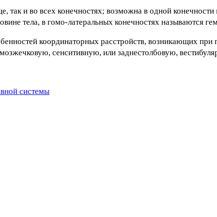
, так и во всех конечностях; возможна в одной конечности и
вине тела, в гомо-латеральных конечностях называются гем
собенностей координаторных расстройств, возникающих при
 мозжечковую, сенситивную, или заднестолбовую, вестибуля
рвной системы