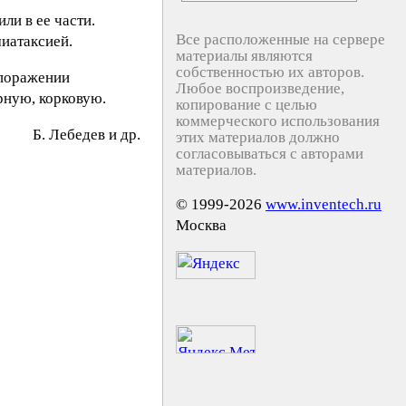
ли в ее части.
Все расположенные на сервере
иатаксией.
материалы являются
собственностью их авторов.
 поражении
Любое воспроизведение,
рную, корковую.
копирование с целью
коммерческого использования
Б. Лeбeдeв и др.
этих материалов должно
согласовываться с авторами
материалов.
© 1999-2026
www.inventech.ru
Москва