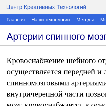
Центр Креативных Технологий
Главная
Наши технологии
Методы
Ме
Артерии спинного моз
Кровоснабжение шейного от
осуществляется передней и 
спинномозговыми артериями
внутричерепной части позво
мозг кровоснабжается в осн