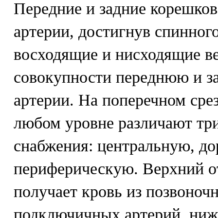
Передние и задние корешко
артерии, достигнув спинного
восходящие и нисходящие ве
совокупности переднюю и з
артерии. На поперечном срез
любом уровне различают три
снабжения: центральную, д
периферическую. Верхний о
получает кровь из позвоноч
подключичных артерий, нижн