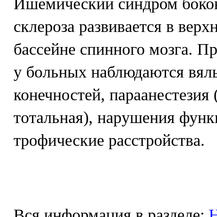
Ишемический синдром боко
склероза развивается в вер
бассейне спинного мозга. П
у больных наблюдаются вял
конечностей, параанестезия
тотальная), нарушения функ
трофические расстройства.
Вся информация в разделе:
Н