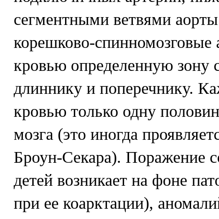
сегментными ветвями аорты.
корешково-спинномозговые 
кровью определенную зону с
длиннику и поперечнику. Ка
кровью только одну половин
мозга (это иногда проявляет
Броун-Секара). Поражение с
детей возникает на фоне пат
при ее коарктации), аномал