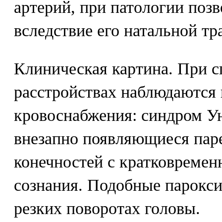
артерий, при патологии позв
вследствие его натальной тр
Клиническая картина. При 
расстройствах наблюдаются
кровоснабжения: синдром У
внезапно появляющиеся пар
конечностей с кратковреме
сознания. Подобные парокс
резких поворотах головы.