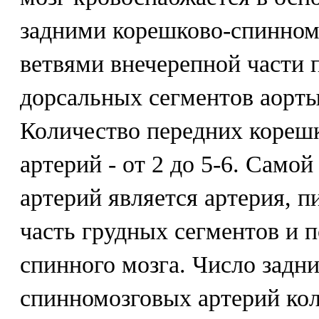
задними корешково-спинном
ветвями внечерепной части 
дорсальных сегментов аорты
Количество передних кореш
артерий - от 2 до 5-6. Само
артерий является артерия, 
часть грудных сегментов и 
спинного мозга. Число задн
спинномозговых артерий коле