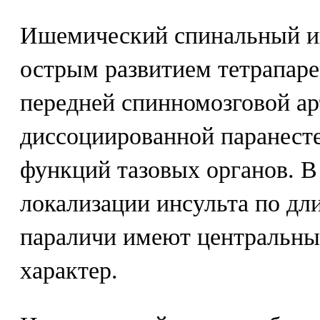
Ишемический спинальный ин
острым развитием тетрапаре
передней спинномозговой ар
диссоциированной паранест
функций тазовых органов. В
локализации инсульта по дл
параличи имеют центральны
характер.