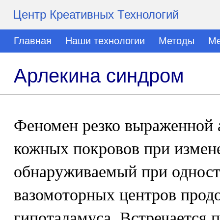
Центр Креативных Технологий
Главная
Наши технологии
Методы
Ме
Арлекина синдром
Феномен резко выраженной 
кожных покровов при измен
обнаруживаемый при однос
вазомоторных центров продо
гипоталамуса. Встречается 