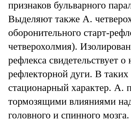
признаков бульварного парал
Выделяют также А. четверо
оборонительного старт-рефл
четверохолмия). Изолирован
рефлекса свидетельствует о
рефлекторной дуги. В таких
стационарный характер. А. 
тормозящими влияниями над
головного и спинного мозга.