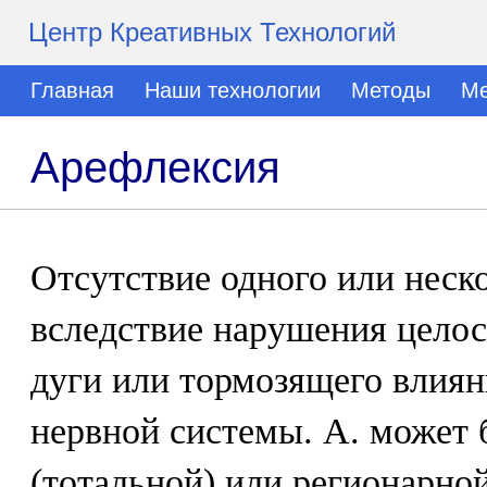
Центр Креативных Технологий
Главная
Наши технологии
Методы
Ме
Арефлексия
Отсутствие одного или неск
вследствие нарушения цело
дуги или тормозящего влия
нервной системы. А. может
(тотальной) или регионарной