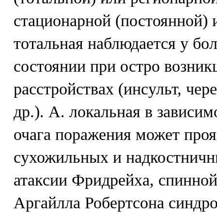
стационарной (постоянной) 
тотальная наблюдается у бо
состоянии при остро возни
расстройствах (инсульт, чер
др.). А. локальная в зависи
очага поражения может проя
сухожильных и надкостничн
атаксии Фридрейха, спинной 
Аргайлла Робертсона синдро