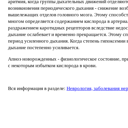
аритмия, когда группы дыхательных движений отделяютс
возникновения периодического дыхания - снижение возб
вышележащих отделов головного мозга. Этому способств
многом определяется содержанием кислорода в артериа
раздражением каротидных рецепторов вследствие недост
дыхание ослабевает и временно прекращается. Этому сп
период усиленного дыхания. Когда степень гипоксемии в
дыхание постепенно усиливается.
Апноэ новорожденных - физиологическое состояние, при
с некоторым избытком кислорода в крови.
Вся информация в разделе:
Неврология, заболевания не