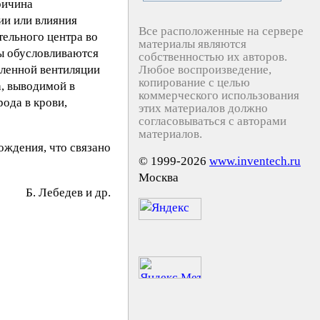
ричина
ии или влияния
Все расположенные на сервере
тельного центра во
материалы являются
зы обусловливаются
собственностью их авторов.
иленной вентиляции
Любое воспроизведение,
копирование с целью
а, выводимой в
коммерческого использования
ода в крови,
этих материалов должно
согласовываться с авторами
материалов.
ождения, что связано
© 1999-2026
www.inventech.ru
Москва
Б. Лeбeдeв и др.