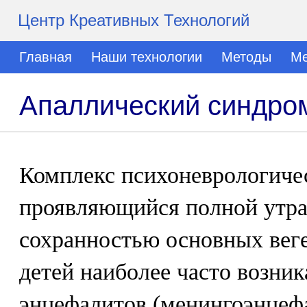
Центр Креативных Технологий
Главная
Наши технологии
Методы
Ме
Апаллический синдро
Комплекс психоневрологичес
проявляющийся полной утра
сохранностью основных вег
детей наиболее часто возни
энцефалитов (менингоэнцефа