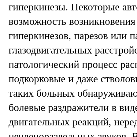
гиперкинезы. Некоторые ав
возможность возникновения
гиперкинезов, парезов или п
глазодвигательных расстрой
патологический процесс рас
подкорковые и даже стволов
таких больных обнаруживаю
болевые раздражители в ви
двигательных реакций, нере
нечленораздельных звуков. В