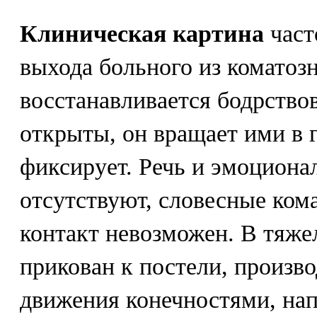
Клиническая картина
част
выхода больного из коматозн
восстанавливается бодрствов
открыты, он вращает ими в г
фиксирует. Речь и эмоциона
отсутствуют, словесные ком
контакт невозможен. В тяже
прикован к постели, произв
движения конечностями, н