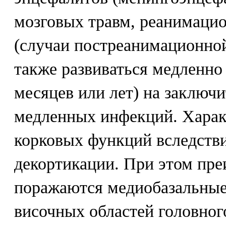
мозговых травм, реанимаци
(случаи постреанимационно
также развиваться медленно 
месяцев или лет) на заключ
медленных инфекций. Харак
корковых функций вследств
декортикации. При этом пр
поражаются медиобазальные
височных областей головног