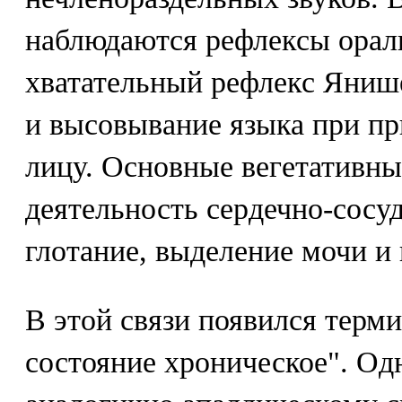
наблюдаются рефлексы ораль
хватательный рефлекс Янише
и высовывание языка при п
лицу. Основные вегетативны
деятельность сердечно-сосу
глотание, выделение мочи и 
В этой связи появился терми
состояние хроническое". Од