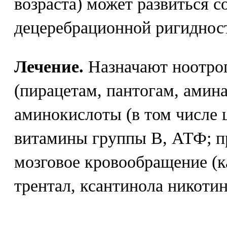
возраста) может развиться с
децеребрационной ригиднос
Лечение.
Назначают ноотро
(пирацетам, пантогам, амина
аминокислоты (в том числе 
витамины группы В, АТФ; 
мозговое кровообращение (к
трентал, ксантинола никотин