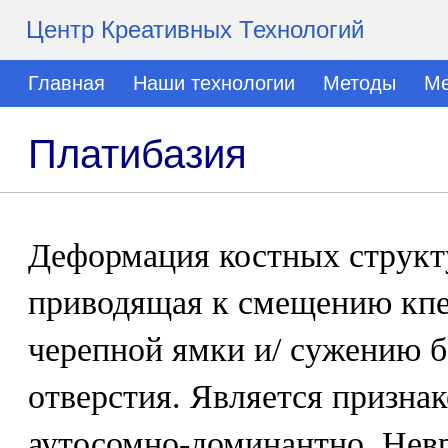
Центр Креативных Технологий
Главная
Наши технологии
Методы
Ме
Платибазия
Деформация костных структу
приводящая к смещению кпе
черепной ямки и/ сужению 
отверстия. Является призна
аутосомно-доминантно. Нев