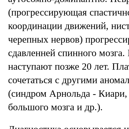
(прогрессирующая спастичн
координации движений, нист
черепных нервов) прогресс
сдавленней спинного мозга. 
наступают позже 20 лет. Пл
сочетаться с другими анома
(синдром Арнольда - Киари,
большого мозга и др.).