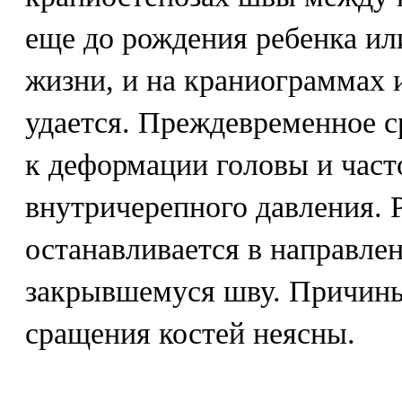
еще до рождения ребенка ил
жизни, и на краниограммах 
удается. Преждевременное с
к деформации головы и час
внутричерепного давления. 
останавливается в направле
закрывшемуся шву. Причин
сращения костей неясны.