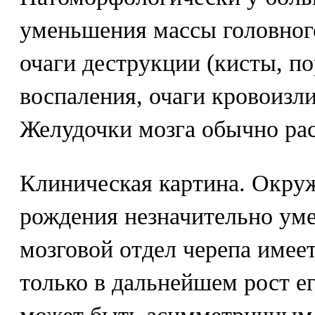
уменьшения массы головног
очаги деструкции (кисты, п
воспаления, очаги кровоизл
Желудочки мозга обычно ра
Клиническая картина. Окру
рождения незначительно ум
мозговой отдел черепа имее
только в дальнейшем рост ег