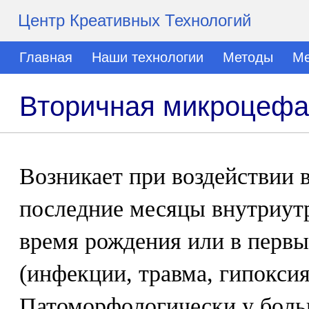
Центр Креативных Технологий
Главная
Наши технологии
Методы
Ме
Вторичная микроцеф
Возникает при воздействии 
последние месяцы внутриутр
время рождения или в первы
(инфекции, травма, гипоксия 
Патоморфологически у бол