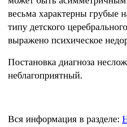
может быть асимметричным.
весьма характерны грубые 
типу детского церебрального
выражено психическое недор
Постановка диагноза неслож
неблагоприятный.
Вся информация в разделе:
Н