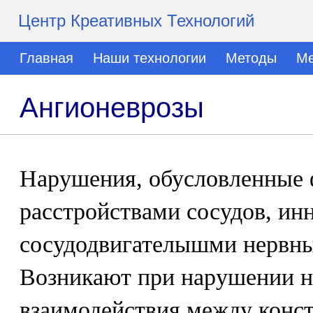
Центр Креативных Технологий
Главная
Наши технологии
Методы
Ме
Ангионеврозы
Нарушения, обусловленные
расстройствами сосудов, и
сосудодвигателышми нервн
Возникают при нарушении н
взаимодействия между конс