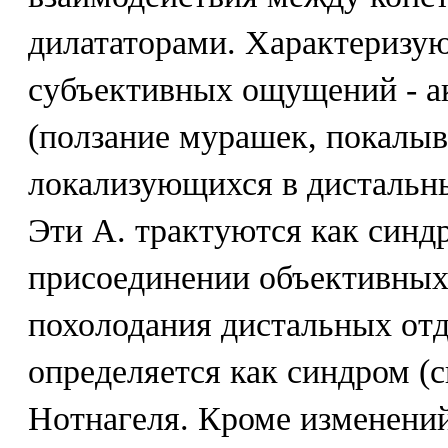
дилататорами. Характеризу
субъективных ощущений - а
(ползание мурашек, покалыв
локализующихся в дистальны
Эти А. трактуются как син
присоединении объективных 
похолодания дистальных отд
определяется как синдром (
Нотнагеля. Кроме изменений