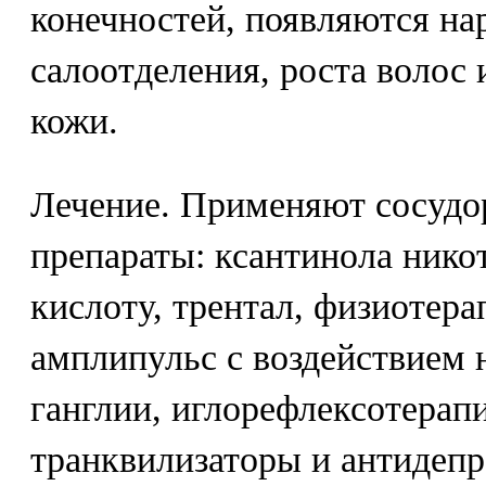
конечностей, появляются на
салоотделения, роста волос 
кожи.
Лечение. Применяют сосуд
препараты: ксантинола нико
кислоту, трентал, физиотер
амплипульс с воздействием 
ганглии, иглорефлексотерап
транквилизаторы и антидепр