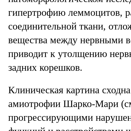
гипертрофию леммоцитов, р
соединительной ткани, отло
вещества между нервными в
приводит к утолщению нервн
задних корешков.
Клиническая картина сходна
амиотрофии Шарко-Мари (см
прогрессирующими нарушен