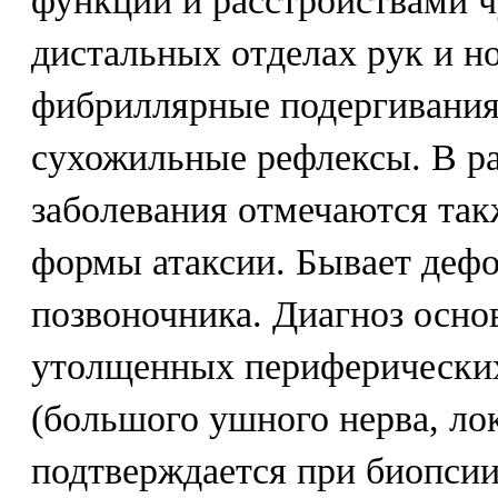
функций и расстройствами ч
дистальных отделах рук и н
фибриллярные подергивания
сухожильные рефлексы. В ра
заболевания отмечаются так
формы атаксии. Бывает дефо
позвоночника. Диагноз осно
утолщенных периферических
(большого ушного нерва, лок
подтверждается при биопсии