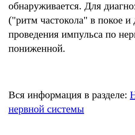
обнаруживается. Для диагн
("ритм частокола" в покое и 
проведения импульса по нерв
пониженной.
Вся информация в разделе:
Н
нервной системы