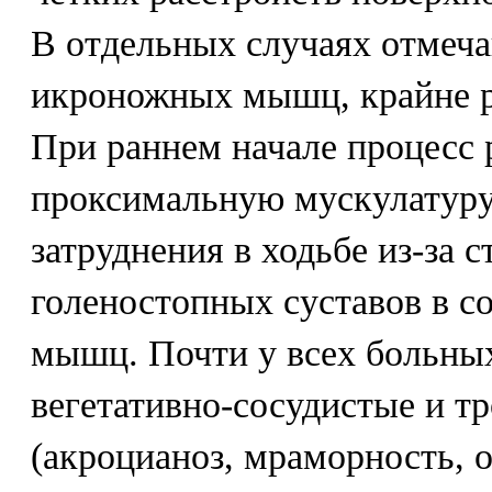
В отдельных случаях отмеч
икроножных мышц, крайне р
При раннем начале процесс 
проксимальную мускулатуру
затруднения в ходьбе из-за 
голеностопных суставов в с
мышц. Почти у всех больны
вегетативно-сосудистые и т
(акроцианоз, мраморность, о