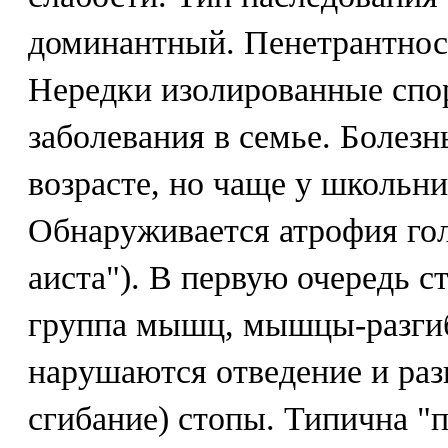
доминантный. Пенетрантност
Нередки изолированные спо
заболевания в семье. Болезн
возрасте, но чаще у школьн
Обнаруживается атрофия гол
аиста"). В первую очередь с
группа мышц, мышцы-разгиб
нарушаются отведение и раз
сгибание) стопы. Типична "