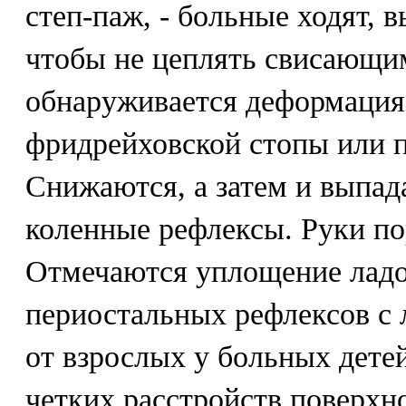
степ-паж, - больные ходят, 
чтобы не цеплять свисающим
обнаруживается деформация 
фридрейховской стопы или 
Снижаются, а затем и выпад
коленные рефлексы. Руки по
Отмечаются уплощение ладо
периостальных рефлексов с 
от взрослых у больных дете
четких расстройств поверхн