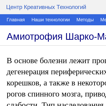
Центр Креативных Технологий
Главная
Наши технологии
Методы
Ме
Амиотрофия Шарко-М
В основе болезни лежит пр
дегенерация периферических
корешков, а также в некотор
рогов спинного мозга, при
слабости. Тип наследования