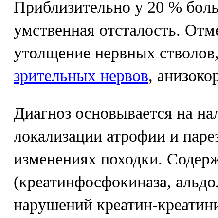
Приблизительно у 20 % бол
умственная отсталость. Отм
утолщение нервных стволов
зрительных нервов
, анизоко
Диагноз основывается на на
локализации атрофии и паре
изменениях походки. Содер
(креатинфосфокиназа, альдол
нарушений креатин-креатин