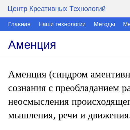
Центр Креативных Технологий
Главная
Наши технологии
Методы
Ме
Аменция
Аменция (синдром аментивн
сознания с преобладанием р
неосмысления происходящег
мышления, речи и движения