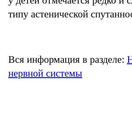
у детей отмечается редко и 
типу астенической спутанно
Вся информация в разделе:
Н
нервной системы