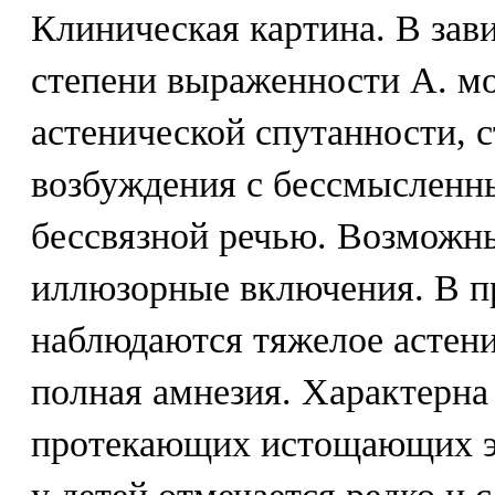
Клиническая картина. В зав
степени выраженности А. мо
астенической спутанности, 
возбуждения с бессмыслен
бессвязной речью. Возможн
иллюзорные включения. В пр
наблюдаются тяжелое астени
полная амнезия. Характерна
протекающих истощающих э