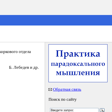
коркового отдела
Б. Лeбeдeв и др.
Обратная связь
Поиск по сайту