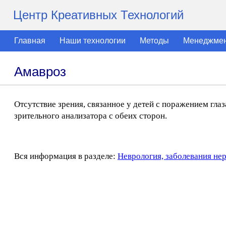
Центр Креативных Технологий
Главная
Наши технологии
Методы
Менеджме
Амавроз
Отсутствие зрения, связанное у детей с поражением глаз
зрительного анализатора с обеих сторон.
Вся информация в разделе:
Неврология, заболевания не