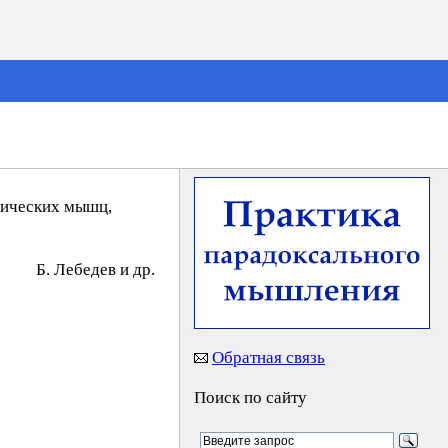
мических мышц,
Б. Лeбeдeв и др.
Обратная связь
Поиск по сайту