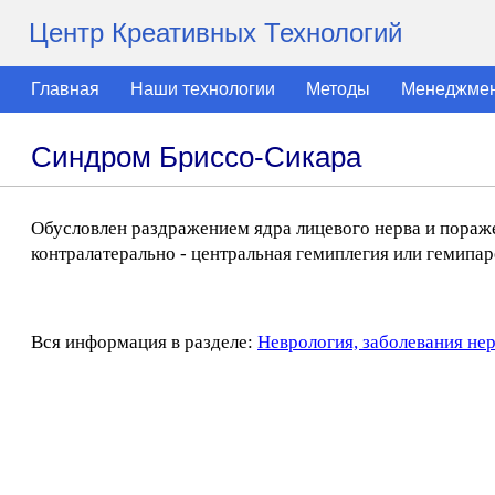
Центр Креативных Технологий
Главная
Наши технологии
Методы
Менеджме
Синдром Бриссо-Сикара
Обусловлен раздражением ядра лицевого нерва и пораж
контралатерально - центральная гемиплегия или гемипар
Вся информация в разделе:
Неврология, заболевания не