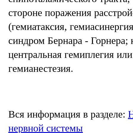
стороне поражения расстро
(гемиатаксия, гемиасинергия
синдром Бернара - Горнера; 
центральная гемиплегия или
гемианестезия.
Вся информация в разделе:
Н
нервной системы