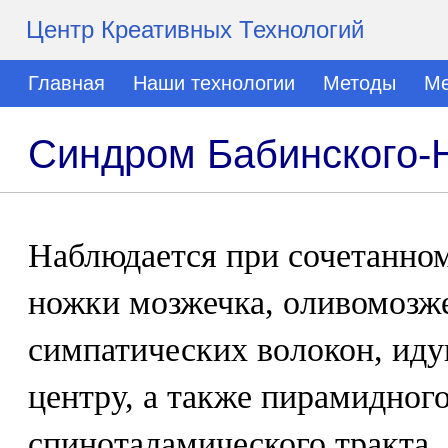
Центр Креативных Технологий
Главная
Наши технологии
Методы
Ме
Синдром Бабинского-
Наблюдается при сочетанно
ножки мозжечка, оливомозже
симпатических волокон, ид
центру, а также пирамидного
спиноталамического тракта, 