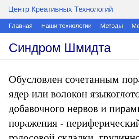
Центр Креативных Технологий
Главная
Наши технологии
Методы
Ме
Синдром Шмидта
Обусловлен сочетанным пор
ядер или волокон языкоглот
добавочного нервов и пирам
поражения - периферический
голосовой складки, грудин