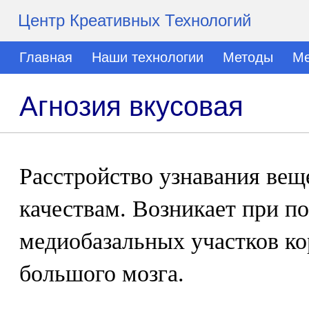
Центр Креативных Технологий
Главная
Наши технологии
Методы
Ме
Агнозия вкусовая
Расстройство узнавания вещ
качествам. Возникает при п
медиобазальных участков к
большого мозга.