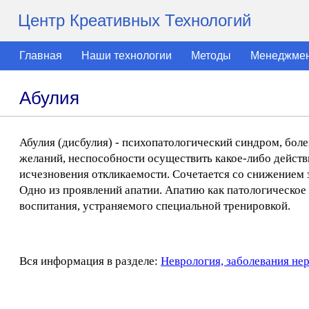
Центр Креативных Технологий
Главная
Наши технологии
Методы
Менеджме
Абулия
Абулия (дисбулия) - психопатологический синдром, боле
желаний, неспособности осуществить какое-либо действ
исчезновения откликаемости. Сочетается со снижением
Одно из проявлений апатии. Апатию как патологическое 
воспитания, устраняемого специальной тренировкой.
Вся информация в разделе:
Неврология, заболевания не