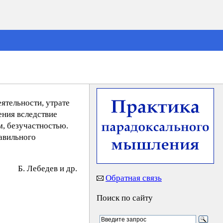
ятельности, утрате
ения вследствие
, безучастностью.
равильного
Б. Лeбeдeв и др.
Обратная связь
Поиск по сайту