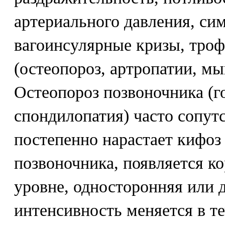
артериального давления, си
вагоинсулярные кризы, тро
(остеопороз, артропатии, мы
Остеопороз позвоночника (г
спондилопатия) часто сопутс
постепенно нарастает кифоз
позвоночника, появляется к
уровне, односторонняя или 
интенсивность меняется в те