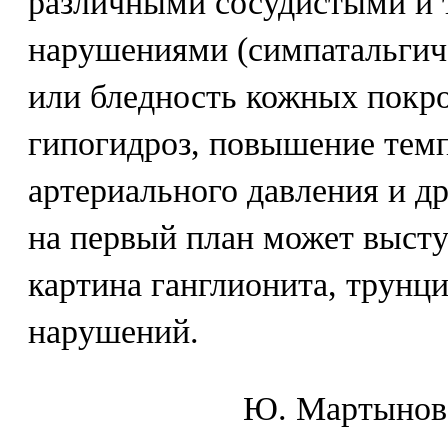
различными сосудистыми и
нарушениями (симпатальгич
или бледность кожных покро
гипогидроз, повышение темп
артериального давления и др
на первый план может высту
картина ганглионита, трунц
нарушений.
Ю. Mapтынoв,