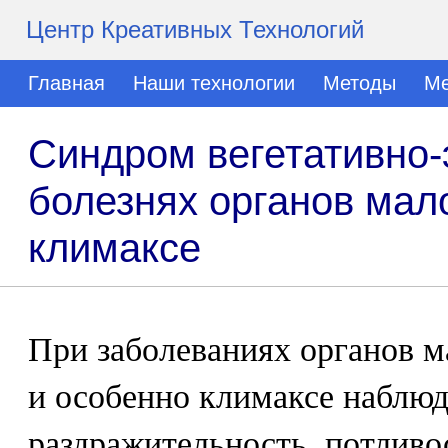
Центр Креативных Технологий
Главная
Наши технологии
Методы
Ме
Синдром вегетативно
болезнях органов мало
климаксе
При заболеваниях органов м
и особенно климаксе наблю
раздражительность, потливо