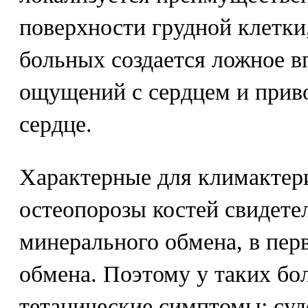
поверхности грудной клетки,
больных создается ложное в
ощущений с сердцем и приво
сердце.
Характерные для климактер
остеопорозы костей свидете
минерального обмена, в пер
обмена. Поэтому у таких бо
тетанические симптомы: суд